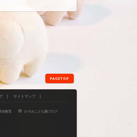
PAGETOP
グ
サイトマップ
特別教育
のぞみこども園ブログ