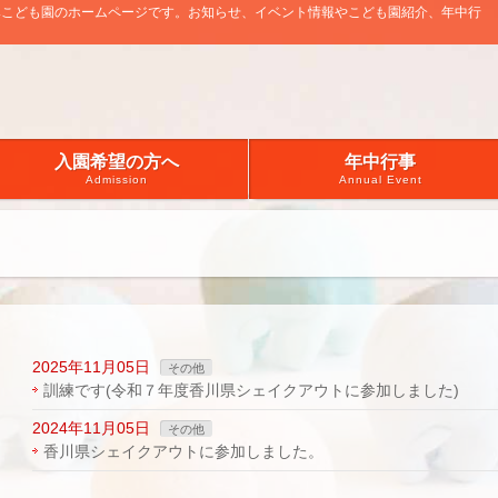
みこども園のホームページです。お知らせ、イベント情報やこども園紹介、年中行
入園希望の方へ
年中行事
Admission
Annual Event
2025年11月05日
その他
訓練です(令和７年度香川県シェイクアウトに参加しました)
2024年11月05日
その他
香川県シェイクアウトに参加しました。