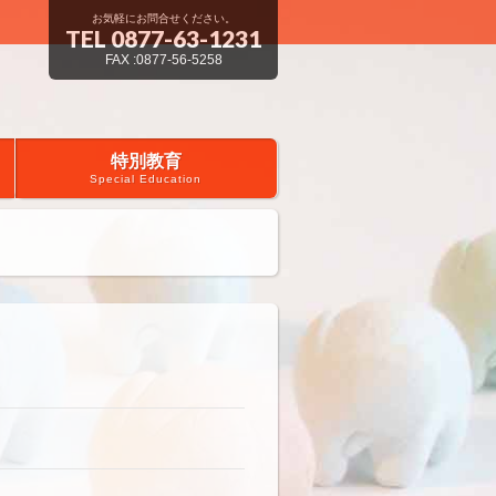
お気軽にお問合せください。
TEL 0877-63-1231
FAX :0877-56-5258
特別教育
Special Education